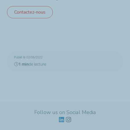
Contactez-nous
Publié le 02/06/2022
1 min
de lecture
Follow us on Social Media