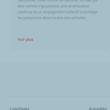
Découvrez notre culture de sécurité, fondée sur
des normes rigoureuses, une amélioration
continue et un engagement collectif à protéger
les personnes dans toutes nos activités.
Voir plus
Lubrifiants
Actualités