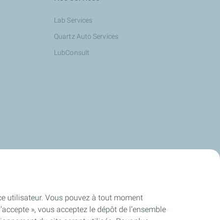
Lab Services
Quartz Auto Services
LubConsult
ence utilisateur. Vous pouvez à tout moment
J’accepte », vous acceptez le dépôt de l’ensemble