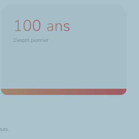
100
ans
D’esprit pionnier
urs.