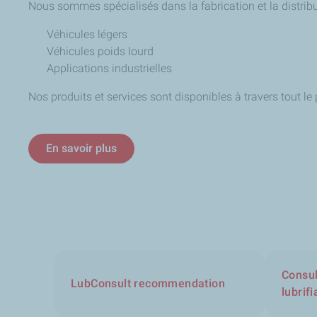
Nous sommes spécialisés dans la fabrication et la distribu
Véhicules légers
Véhicules poids lourd
Applications industrielles
Nos produits et services sont disponibles à travers tout le
En savoir plus
Consul
LubConsult recommendation
lubrifi