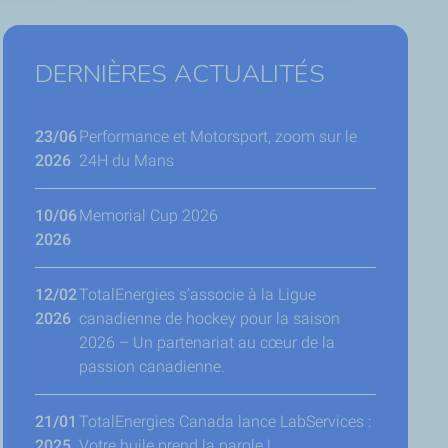
DERNIÈRES ACTUALITÉS
23/06
Performance et Motorsport, zoom sur le
2026
24H du Mans
10/06
Memorial Cup 2026
2026
12/02
TotalEnergies s’associe à la Ligue
2026
canadienne de hockey pour la saison
2026 – Un partenariat au cœur de la
passion canadienne.
21/01
TotalEnergies Canada lance LabServices :
2025
Votre huile prend la parole !