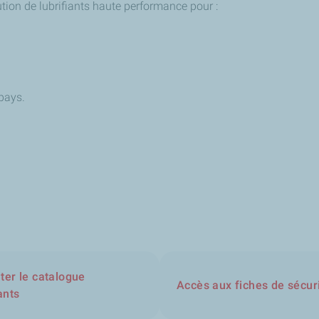
tion de lubrifiants haute performance pour :
 pays.
ter le catalogue
Accès aux fiches de sécur
ants