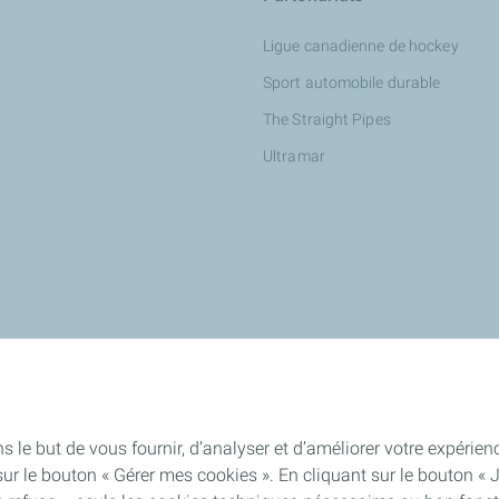
Ligue canadienne de hockey
Sport automobile durable
The Straight Pipes
Ultramar
s le but de vous fournir, d’analyser et d’améliorer votre expéri
ur le bouton « Gérer mes cookies ». En cliquant sur le bouton « 