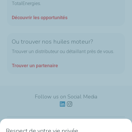
TotalEnergies.
Découvrir les opportunités
Ou trouver nos huiles moteur?
Trouver un distributeur ou détaillant près de vous.
Trouver un partenaire
Follow us on Social Media
Respect de votre vie privée