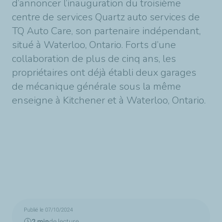
d’annoncer l’inauguration du troisième
centre de services Quartz auto services de
TQ Auto Care, son partenaire indépendant,
situé à Waterloo, Ontario. Forts d’une
collaboration de plus de cinq ans, les
propriétaires ont déjà établi deux garages
de mécanique générale sous la même
enseigne à Kitchener et à Waterloo, Ontario.
Publié le 07/10/2024
2 min
de lecture