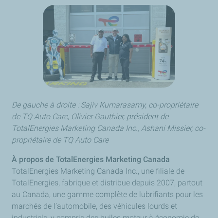
De gauche à droite : Sajiv Kumarasamy, co-propriétaire
de TQ Auto Care, Olivier Gauthier, président de
TotalEnergies Marketing Canada Inc., Ashani Missier, co-
propriétaire de TQ Auto Care
À propos de TotalEnergies Marketing Canada
TotalEnergies Marketing Canada Inc., une filiale de
TotalEnergies, fabrique et distribue depuis 2007, partout
au Canada, une gamme complète de lubrifiants pour les
marchés de l’automobile, des véhicules lourds et
industriels, y compris des huiles moteur à économie de