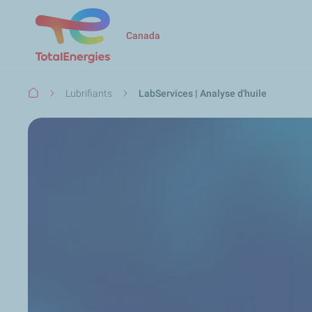
Canada
Fil
Lubrifiants
LabServices | Analyse d'huile
d'Ariane