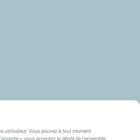
ence utilisateur. Vous pouvez à tout moment
J’accepte », vous acceptez le dépôt de l’ensemble