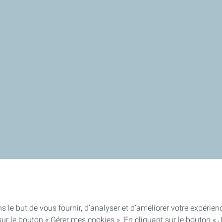
s le but de vous fournir, d’analyser et d’améliorer votre expéri
ur le bouton « Gérer mes cookies ». En cliquant sur le bouton « 