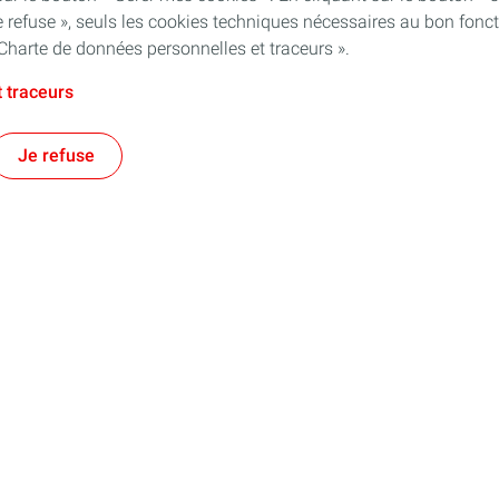
 refuse », seuls les cookies techniques nécessaires au bon fonct
Charte de données personnelles et traceurs ».
 traceurs
Je refuse
ficative de la durée de 