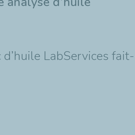
e analyse d’huile
’huile LabServices fait-i