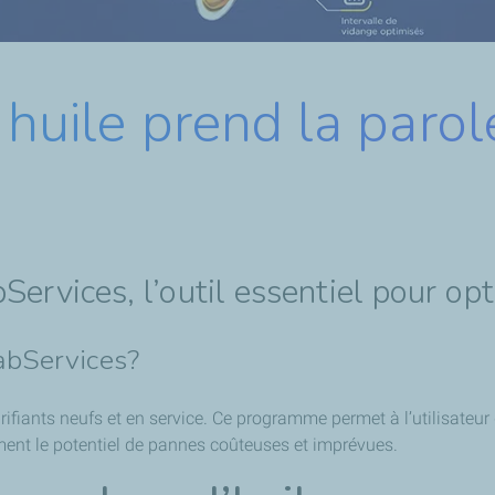
 huile prend la parol
Services, l’outil essentiel pour op
LabServices?
brifiants neufs et en service. Ce programme permet à l’utilisateu
ment le potentiel de pannes coûteuses et imprévues.