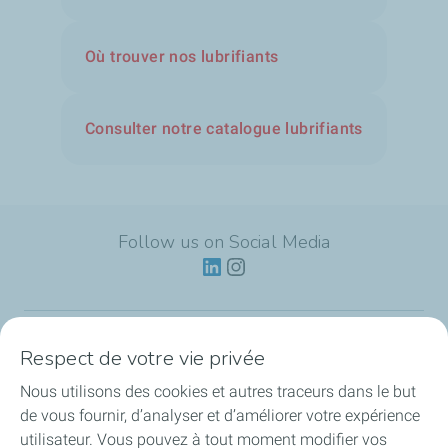
Où trouver nos lubrifiants
Consulter notre catalogue lubrifiants
Follow us on Social Media
Respect de votre vie privée
Lubrifiants
Nous utilisons des cookies et autres traceurs dans le but
Actualités
de vous fournir, d’analyser et d’améliorer votre expérience
utilisateur. Vous pouvez à tout moment modifier vos