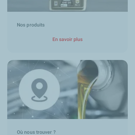
Nos produits
En savoir plus
Où nous trouver ?