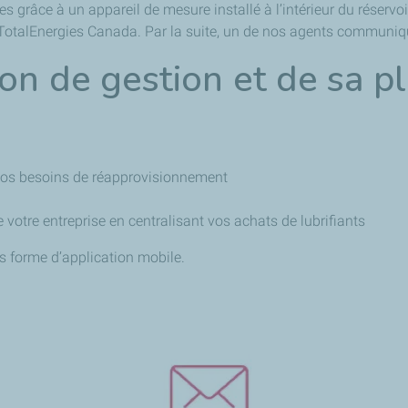
 grâce à un appareil de mesure installé à l’intérieur du réservoir.
TotalEnergies Canada. Par la suite, un de nos agents communiq
ion de gestion et de sa p
t vos besoins de réapprovisionnement
 votre entreprise en centralisant vos achats de lubrifiants
us forme d’application mobile.