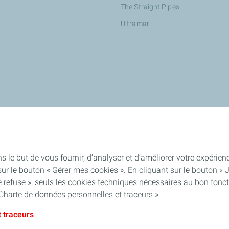
The Straight Pipes
Ultramar
s le but de vous fournir, d’analyser et d’améliorer votre expéri
ur le bouton « Gérer mes cookies ». En cliquant sur le bouton « 
 refuse », seuls les cookies techniques nécessaires au bon fonct
Charte de données personnelles et traceurs ».
 traceurs