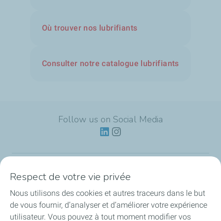
Où trouver nos lubrifiants
Consulter notre catalogue lubrifiants
Follow us on Social Media
Respect de votre vie privée
Lubrifiants
Nous utilisons des cookies et autres traceurs dans le but
Actualités
de vous fournir, d’analyser et d’améliorer votre expérience
utilisateur. Vous pouvez à tout moment modifier vos