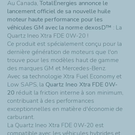
Au Canada,
TotalEnergies annonce le
lancement officiel de sa nouvelle huile
moteur haute performance pour les
véhicules GM avec la norme dexosD™
: La
Quartz Ineo Xtra FDE 0W-20 !
Ce produit est spécialement conçu pour la
dernière génération de moteurs que l'on
trouve pour les modèles haut de gamme
des marques GM et Mercedes-Benz.
Avec sa technologie Xtra Fuel Economy et
Low SAPS, la
Quartz Ineo Xtra FDE 0W-
20
réduit la friction interne à son minimum,
contribuant à des performances
exceptionnelles en matière d'économie de
carburant.
La Quartz Ineo Xtra FDE 0W-20 est
compatible avec les véhicules hybrides et