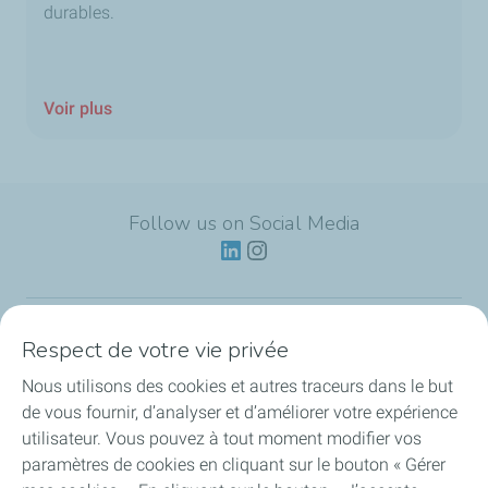
durables.
Voir plus
Follow us on Social Media
Respect de votre vie privée
Lubrifiants
Nous utilisons des cookies et autres traceurs dans le but
Actualités
de vous fournir, d’analyser et d’améliorer votre expérience
utilisateur. Vous pouvez à tout moment modifier vos
Partenariats
paramètres de cookies en cliquant sur le bouton « Gérer